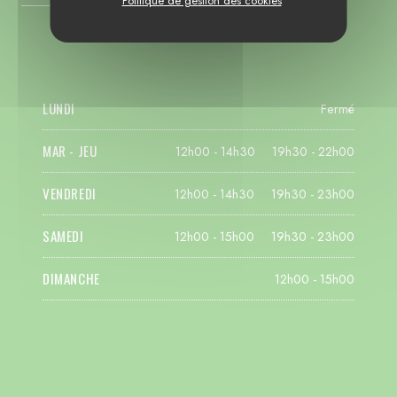
Politique de gestion des cookies
LUNDI
Fermé
MAR
-
JEU
12h00 - 14h30
19h30 - 22h00
•
VENDREDI
12h00 - 14h30
19h30 - 23h00
•
SAMEDI
12h00 - 15h00
19h30 - 23h00
•
DIMANCHE
12h00 - 15h00