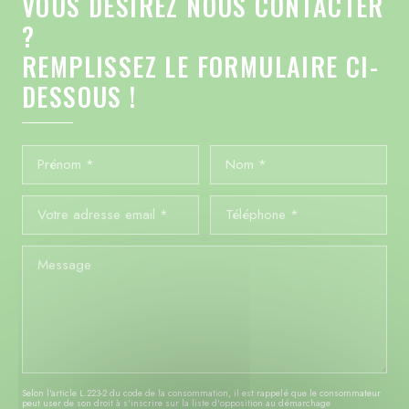
VOUS DÉSIREZ NOUS CONTACTER
?
REMPLISSEZ LE FORMULAIRE CI-
DESSOUS !
Selon l'article L.223-2 du code de la consommation, il est rappelé que le consommateur
peut user de son droit à s'inscrire sur la liste d'opposition au démarchage