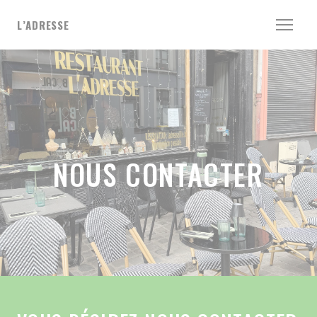
Personnalisation de vos choix en matière de cookies
L’ADRESSE
NOUS CONTACTER