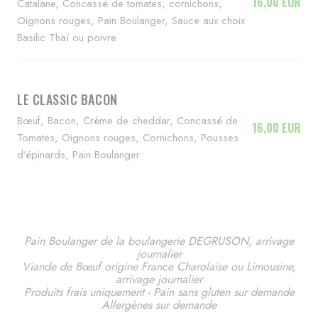
16,00 EUR
Catalane, Concassé de tomates, cornichons,
Oignons rouges, Pain Boulanger, Sauce aux choix
Basilic Thaï ou poivre
LE CLASSIC BACON
Bœuf, Bacon, Crème de cheddar, Concassé de
16,00 EUR
Tomates, Oignons rouges, Cornichons, Pousses
d'épinards, Pain Boulanger
Pain Boulanger de la boulangerie DEGRUSON, arrivage
journalier
Viande de Bœuf origine France Charolaise ou Limousine,
arrivage journalier
Produits frais uniquement - Pain sans gluten sur demande
Allergènes sur demande