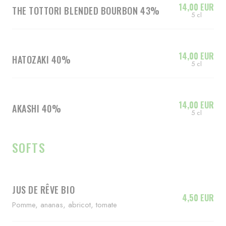
14,00 EUR
THE TOTTORI BLENDED BOURBON 43%
5 cl
14,00 EUR
HATOZAKI 40%
5 cl
14,00 EUR
AKASHI 40%
5 cl
SOFTS
JUS DE RÊVE BIO
4,50 EUR
Pomme, ananas, abricot, tomate