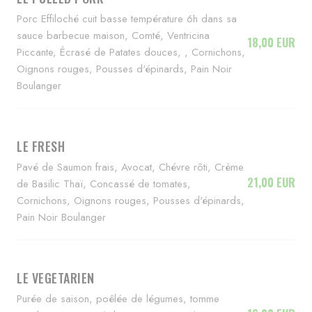
Porc Effiloché cuit basse température 6h dans sa
sauce barbecue maison, Comté, Ventricina
18,00 EUR
Piccante, Écrasé de Patates douces, , Cornichons,
Oignons rouges, Pousses d'épinards, Pain Noir
Boulanger
LE FRESH
Pavé de Saumon frais, Avocat, Chévre rôti, Crème
21,00 EUR
de Basilic Thaï, Concassé de tomates,
Cornichons, Oignons rouges, Pousses d'épinards,
Pain Noir Boulanger
LE VEGETARIEN
Purée de saison, poêlée de légumes, tomme