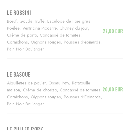
LE ROSSINI
Bœuf, Gouda Truffé, Escalope de Foie gras
Poêlée, Ventricina Piccante, Chutney du jour,
27,00 EUR
Crème de porto, Concassé de tomates,
Cornichons, Oignons rouges, Pousses d'épinards,
Pain Noir Boulanger
LE BASQUE
Aiguillettes de poulet, Ossau Iraty, Ratatouille
20,00 EUR
maison, Crème de chorizo, Concassé de tomates,
Cornichons, Oignons rouges, Pousses d'Epinards,
Pain Noir Boulanger
LE PULLED PORK