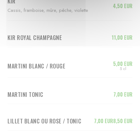
KIR
4,50 EUR
Cassis, framboise, mûre, pêche, violette
KIR ROYAL CHAMPAGNE
11,00 EUR
5,00 EUR
MARTINI BLANC / ROUGE
5 cl
MARTINI TONIC
7,00 EUR
LILLET BLANC OU ROSE / TONIC
7,00 EUR
8,50 EUR