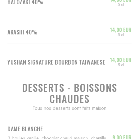
HATOZAKI 40%
5 cl
14,00 EUR
AKASHI 40%
5 cl
14,00 EUR
YUSHAN SIGNATURE BOURBON TAIWANESE
5 cl
DESSERTS - BOISSONS
CHAUDES
Tous nos desserts sont faits maison
DAME BLANCHE
9,00 EUR
3 boules vanille, chocolat chaud maison, chantilly