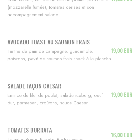
(mozzarella fumée), tomates cerises et son
accompagnement salade
AVOCADO TOAST AU SAUMON FRAIS
19,00 EUR
Tartine de pain de campagne, guacamole,
poivrons, pavé de saumon frais snack à la plancha
SALADE FAÇON CAESAR
19,00 EUR
Emincé de filet de poulet, salade iceberg, oeuf
dur, parmesan, croûtons, sauce Caesar
TOMATES BURRATA
16,00 EUR
Tomates Roma, Burrata, Pesto maison