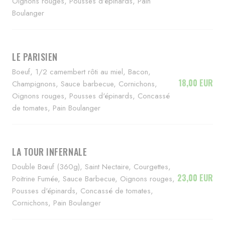
Oignons rouges, Pousses d'épinards, Pain
Boulanger
LE PARISIEN
Boeuf, 1/2 camembert rôti au miel, Bacon,
18,00 EUR
Champignons, Sauce barbecue, Cornichons,
Oignons rouges, Pousses d'épinards, Concassé
de tomates, Pain Boulanger
LA TOUR INFERNALE
Double Bœuf (360g), Saint Nectaire, Courgettes,
23,00 EUR
Poitrine Fumée, Sauce Barbecue, Oignons rouges,
Pousses d'épinards, Concassé de tomates,
Cornichons, Pain Boulanger