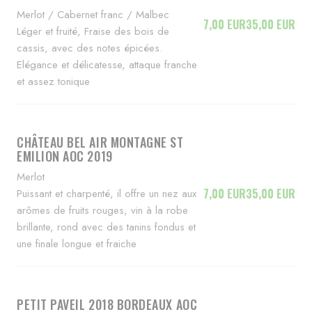
Merlot / Cabernet franc / Malbec
7,00 EUR
35,00 EUR
Léger et fruité, Fraise des bois de
cassis, avec des notes épicées.
Elégance et délicatesse, attaque franche
et assez tonique
CHÂTEAU BEL AIR MONTAGNE ST
EMILION AOC 2019
Merlot
7,00 EUR
35,00 EUR
Puissant et charpenté, il offre un nez aux
arômes de fruits rouges, vin à la robe
brillante, rond avec des tanins fondus et
une finale longue et fraiche
PETIT PAVEIL 2018 BORDEAUX AOC