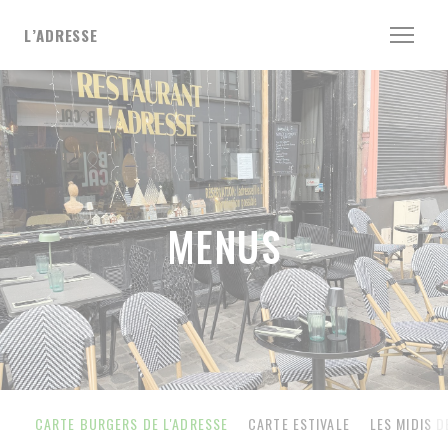
Personalizing your cookie choices
L’ADRESSE
MENUS
CARTE BURGERS DE L'ADRESSE
CARTE ESTIVALE
LES MIDIS D