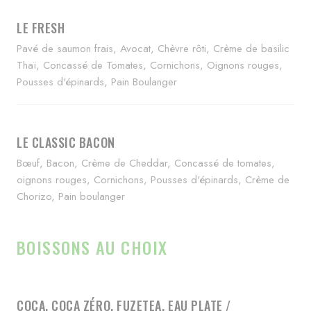
LE FRESH
Pavé de saumon frais, Avocat, Chèvre rôti, Crème de basilic
Thaï, Concassé de Tomates, Cornichons, Oignons rouges,
Pousses d'épinards, Pain Boulanger
LE CLASSIC BACON
Bœuf, Bacon, Crème de Cheddar, Concassé de tomates,
oignons rouges, Cornichons, Pousses d'épinards, Crème de
Chorizo, Pain boulanger
BOISSONS AU CHOIX
COCA, COCA ZÉRO, FUZETEA, EAU PLATE /